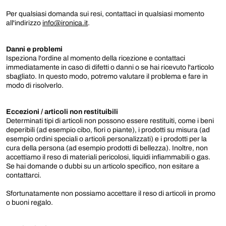
Per qualsiasi domanda sui resi, contattaci in qualsiasi momento
all'indirizzo
info@ironica.it
.
Danni e problemi
Ispeziona l'ordine al momento della ricezione e contattaci
immediatamente in caso di difetti o danni o se hai ricevuto l'articolo
sbagliato. In questo modo, potremo valutare il problema e fare in
modo di risolverlo.
Eccezioni / articoli non restituibili
Determinati tipi di articoli non possono essere restituiti, come i beni
deperibili (ad esempio cibo, fiori o piante), i prodotti su misura (ad
esempio ordini speciali o articoli personalizzati) e i prodotti per la
cura della persona (ad esempio prodotti di bellezza). Inoltre, non
accettiamo il reso di materiali pericolosi, liquidi infiammabili o gas.
Se hai domande o dubbi su un articolo specifico, non esitare a
contattarci.
Sfortunatamente non possiamo accettare il reso di articoli in promo
o buoni regalo.