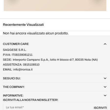
Recentemente Visualizzati
Non hai ancora visualizzato alcun prodotto.
CUSTOMER CARE
SAGGESE S.R.L.
P.IVA: IT08339081211
SEDE: Interporto Campano S.p.A., lotto H blocco d/7, 80035 Nola (NA)
ASSISTENZA: 0815108510
EMAIL: info@ironica.it
SEGUICI SU:
THE COMPANY:
INFORMATIVE:
ISCRIVITI ALLA NOSTRA NEWSLETTER!
La tua email
ISCRIVITI