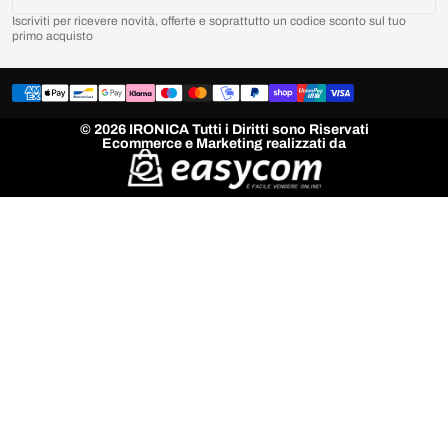
Iscriviti per ricevere novità, offerte e soprattutto un codice sconto sul tuo
primo acquisto
© 2026 IRONICA Tutti i Diritti sono Riservati
Ecommerce e Marketing realizzati da