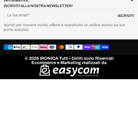
INFORMATIVE:
ISCRIVITI ALLA NOSTRA NEWSLETTER!
La tua email
ISCRIVITI
Iscriviti per ricevere novità, offerte e soprattutto un codice sconto sul tuo
primo acquisto
© 2026 IRONICA Tutti i Diritti sono Riservati
Ecommerce e Marketing realizzati da