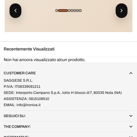
Recentemente Visualizzati
Non hai ancora visualizzato alcun prodotto.
CUSTOMER CARE
SAGGESE S.R.L.
P.IVA: IT08339081211
SEDE: Interporto Campano S.p.A., lotto H blocco d/7, 80035 Nola (NA)
ASSISTENZA: 0815108510
EMAIL: info@ironica.it
SEGUICI SU:
THE COMPANY: