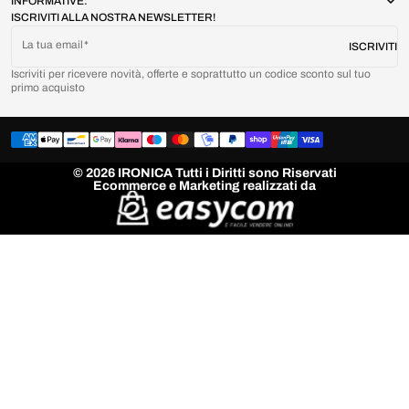
INFORMATIVE:
ISCRIVITI ALLA NOSTRA NEWSLETTER!
La tua email
ISCRIVITI
Iscriviti per ricevere novità, offerte e soprattutto un codice sconto sul tuo
primo acquisto
© 2026 IRONICA Tutti i Diritti sono Riservati
Ecommerce e Marketing realizzati da