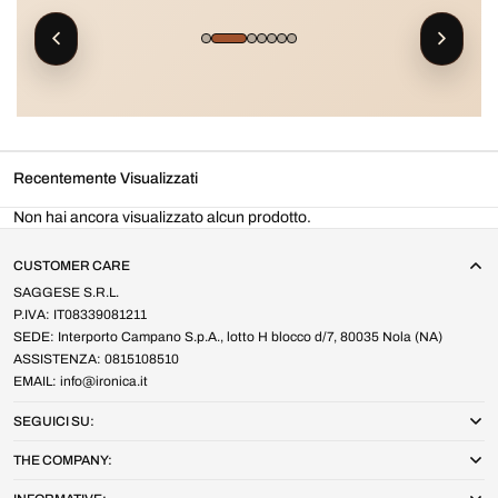
Recentemente Visualizzati
Non hai ancora visualizzato alcun prodotto.
CUSTOMER CARE
SAGGESE S.R.L.
P.IVA: IT08339081211
SEDE: Interporto Campano S.p.A., lotto H blocco d/7, 80035 Nola (NA)
ASSISTENZA: 0815108510
EMAIL: info@ironica.it
SEGUICI SU:
THE COMPANY: