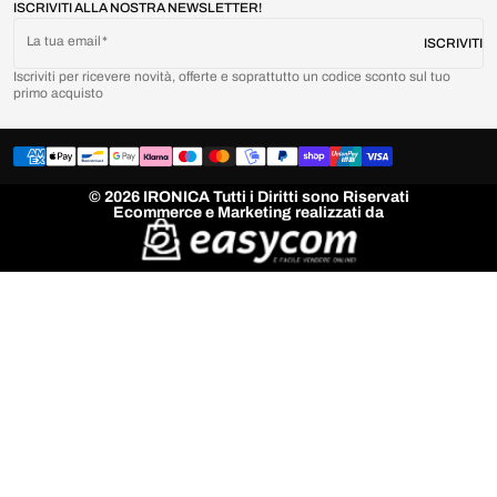
ISCRIVITI ALLA NOSTRA NEWSLETTER!
La tua email
ISCRIVITI
Iscriviti per ricevere novità, offerte e soprattutto un codice sconto sul tuo
primo acquisto
© 2026 IRONICA Tutti i Diritti sono Riservati
Ecommerce e Marketing realizzati da