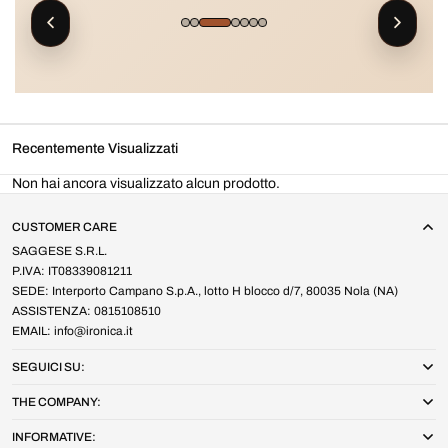
Recentemente Visualizzati
Non hai ancora visualizzato alcun prodotto.
CUSTOMER CARE
SAGGESE S.R.L.
P.IVA: IT08339081211
SEDE: Interporto Campano S.p.A., lotto H blocco d/7, 80035 Nola (NA)
ASSISTENZA: 0815108510
EMAIL: info@ironica.it
SEGUICI SU:
THE COMPANY:
INFORMATIVE: