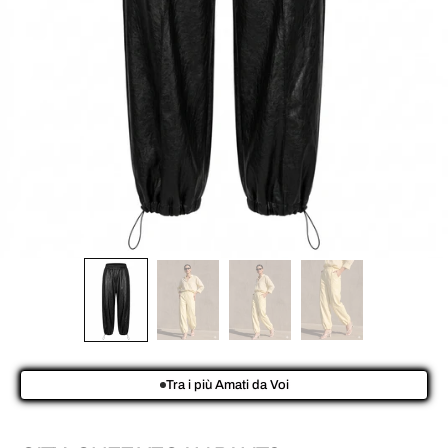
Tra i più Amati da Voi