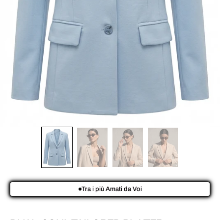
Tra i più Amati da Voi