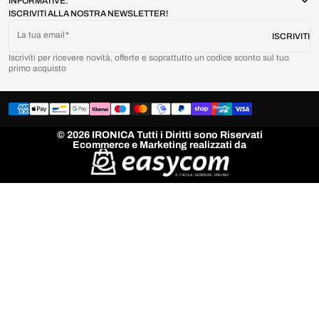
INFORMATIVE:
ISCRIVITI ALLA NOSTRA NEWSLETTER!
La tua email
ISCRIVITI
Iscriviti per ricevere novità, offerte e soprattutto un codice sconto sul tuo
primo acquisto
© 2026 IRONICA Tutti i Diritti sono Riservati
Ecommerce e Marketing realizzati da