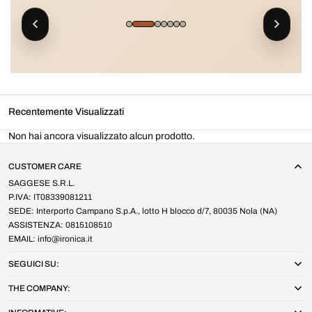
Recentemente Visualizzati
Non hai ancora visualizzato alcun prodotto.
CUSTOMER CARE
SAGGESE S.R.L.
P.IVA: IT08339081211
SEDE: Interporto Campano S.p.A., lotto H blocco d/7, 80035 Nola (NA)
ASSISTENZA: 0815108510
EMAIL: info@ironica.it
SEGUICI SU:
THE COMPANY: