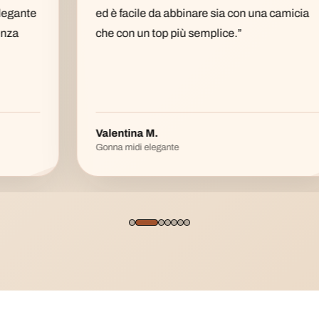
ed è facile da abbinare sia con una camicia
che con un top più semplice.”
Valentina M.
Gonna midi elegante