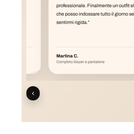
e
professionale. Finalmente un outfit elegante
che posso indossare tutto il giorno senza
.”
sentirmi rigida.”
Martina C.
Completo blazer e pantalone