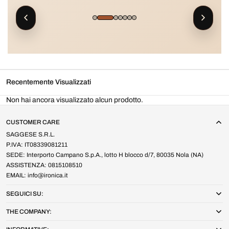
Recentemente Visualizzati
Non hai ancora visualizzato alcun prodotto.
CUSTOMER CARE
SAGGESE S.R.L.
P.IVA: IT08339081211
SEDE: Interporto Campano S.p.A., lotto H blocco d/7, 80035 Nola (NA)
ASSISTENZA: 0815108510
EMAIL: info@ironica.it
SEGUICI SU:
THE COMPANY: