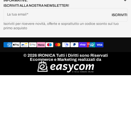
INFORMATIVE:
ISCRIVITI ALLA NOSTRA NEWSLETTER!
La tua email
ISCRIVITI
Iscriviti per ricevere novità, offerte e soprattutto un codice sconto sul tuo
primo acquisto
© 2026 IRONICA Tutti i Diritti sono Riservati
Ecommerce e Marketing realizzati da