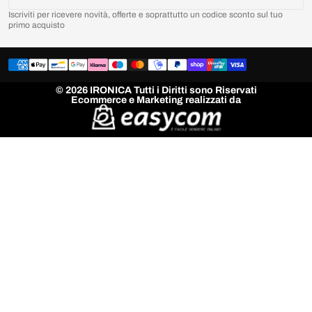
Iscriviti per ricevere novità, offerte e soprattutto un codice sconto sul tuo
primo acquisto
© 2026 IRONICA Tutti i Diritti sono Riservati
Ecommerce e Marketing realizzati da