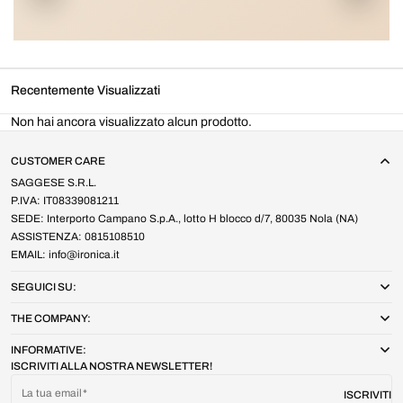
Recentemente Visualizzati
Non hai ancora visualizzato alcun prodotto.
CUSTOMER CARE
SAGGESE S.R.L.
P.IVA: IT08339081211
SEDE: Interporto Campano S.p.A., lotto H blocco d/7, 80035 Nola (NA)
ASSISTENZA: 0815108510
EMAIL: info@ironica.it
SEGUICI SU:
THE COMPANY:
INFORMATIVE:
ISCRIVITI ALLA NOSTRA NEWSLETTER!
La tua email
ISCRIVITI