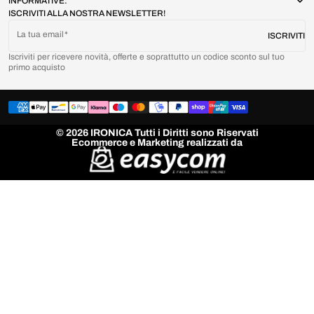
INFORMATIVE:
ISCRIVITI ALLA NOSTRA NEWSLETTER!
La tua email
ISCRIVITI
Iscriviti per ricevere novità, offerte e soprattutto un codice sconto sul tuo
primo acquisto
© 2026 IRONICA Tutti i Diritti sono Riservati
Ecommerce e Marketing realizzati da