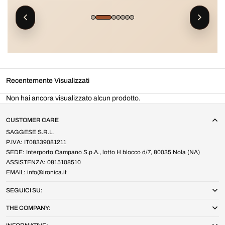
Recentemente Visualizzati
Non hai ancora visualizzato alcun prodotto.
CUSTOMER CARE
SAGGESE S.R.L.
P.IVA: IT08339081211
SEDE: Interporto Campano S.p.A., lotto H blocco d/7, 80035 Nola (NA)
ASSISTENZA: 0815108510
EMAIL: info@ironica.it
SEGUICI SU:
THE COMPANY: