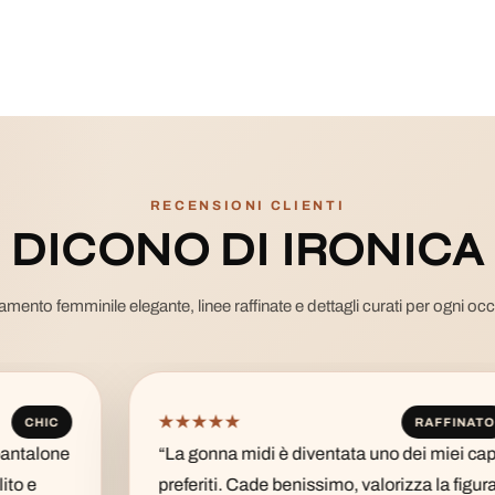
RECENSIONI CLIENTI
DICONO DI IRONICA
amento femminile elegante, linee raffinate e dettagli curati per ogni oc
★★★★★
RAFFINATO
“La gonna midi è diventata uno dei miei capi
preferiti. Cade benissimo, valorizza la figura