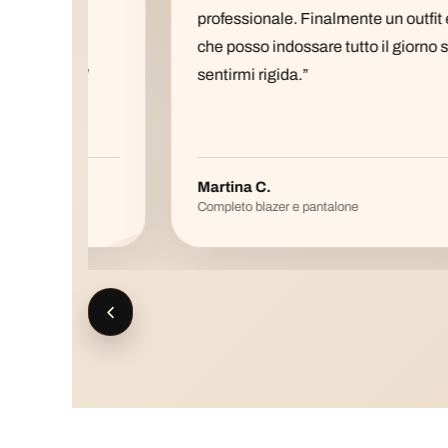
e
professionale. Finalmente un outfit elegante
che posso indossare tutto il giorno senza
.”
sentirmi rigida.”
Martina C.
Completo blazer e pantalone