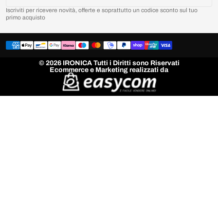
Iscriviti per ricevere novità, offerte e soprattutto un codice sconto sul tuo
primo acquisto
© 2026 IRONICA Tutti i Diritti sono Riservati
Ecommerce e Marketing realizzati da