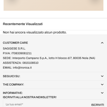
Recentemente Visualizzati
Non hai ancora visualizzato alcun prodotto.
CUSTOMER CARE
SAGGESE S.R.L.
P.IVA: IT08339081211
SEDE: Interporto Campano S.p.A., lotto H blocco d/7, 80035 Nola (NA)
ASSISTENZA: 0815108510
EMAIL: info@ironica.it
SEGUICI SU:
THE COMPANY:
INFORMATIVE:
ISCRIVITI ALLA NOSTRA NEWSLETTER!
La tua email
ISCRIVITI