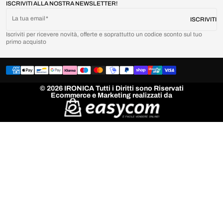
ISCRIVITI ALLA NOSTRA NEWSLETTER!
La tua email
ISCRIVITI
Iscriviti per ricevere novità, offerte e soprattutto un codice sconto sul tuo
primo acquisto
© 2026 IRONICA Tutti i Diritti sono Riservati
Ecommerce e Marketing realizzati da