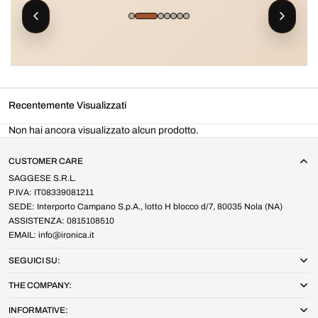
Recentemente Visualizzati
Non hai ancora visualizzato alcun prodotto.
CUSTOMER CARE
SAGGESE S.R.L.
P.IVA: IT08339081211
SEDE: Interporto Campano S.p.A., lotto H blocco d/7, 80035 Nola (NA)
ASSISTENZA: 0815108510
EMAIL: info@ironica.it
SEGUICI SU:
THE COMPANY:
INFORMATIVE: