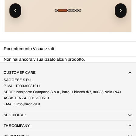
Recentemente Visualizzati
Non hai ancora visualizzato alcun prodotto.
CUSTOMER CARE
SAGGESE S.R.L.
P.IVA: IT08339081211
SEDE: Interporto Campano S.p.A., lotto H blocco d/7, 80035 Nola (NA)
ASSISTENZA: 0815108510
EMAIL: info@ironica.it
SEGUICI SU:
THE COMPANY: