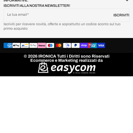
INFORMATIVE:
ISCRIVITI ALLA NOSTRA NEWSLETTER!
La tua email
ISCRIVITI
Iscriviti per ricevere novità, offerte e soprattutto un codice sconto sul tuo
primo acquisto
© 2026 IRONICA Tutti i Diritti sono Riservati
Ecommerce e Marketing realizzati da